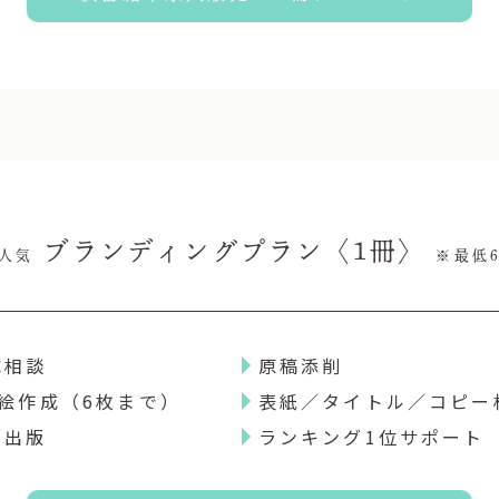
ブランディングプラン〈1冊〉
人気
※最低
成相談
原稿添削
絵作成（6枚まで）
表紙／タイトル／コピー
／出版
ランキング1位サポート