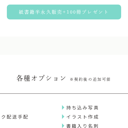
紙書籍半永久販売+100冊プレゼント
各種オプション
※契約後の追加可能
持ち込み写真
ック配送手配
イラスト作成
書籍入り名刺