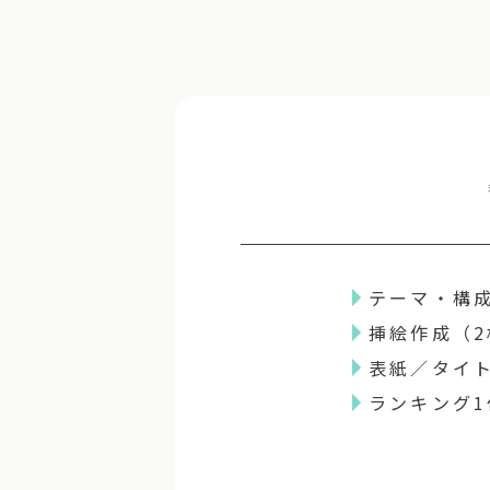
テーマ・構
挿絵作成（2
表紙／タイ
ランキング