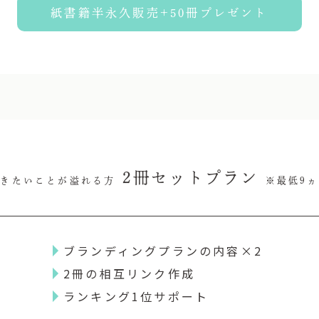
紙書籍半永久販売+50冊プレゼント
2冊セットプラン
書きたいことが溢れる方
※最低9
ブランディングプランの内容×2
2冊の相互リンク作成
ランキング1位サポート