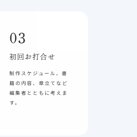
03
初回
お打合せ
制作スケジュール、書
籍の内容、章立てなど
編集者とともに考えま
す。