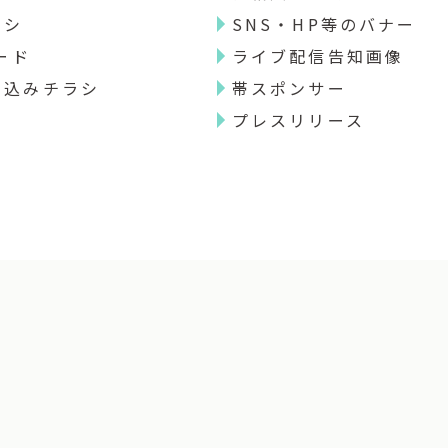
ラシ
SNS・HP等のバナー
ード
ライブ配信告知画像
り込みチラシ
帯スポンサー
プレスリリース
内