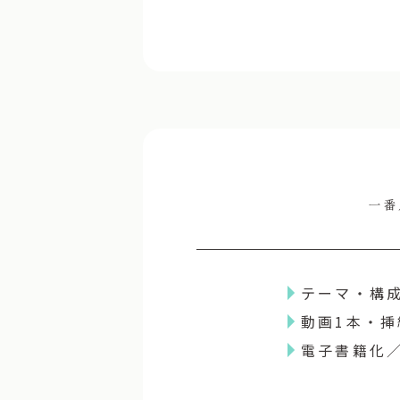
一番
テーマ・構
動画1本・挿
電子書籍化