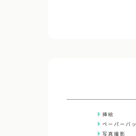
挿絵
ペーパーバ
写真撮影