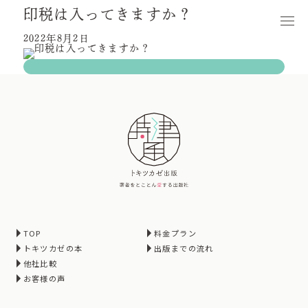
印税は入ってきますか？
2022年8月2日
TOP
料金プラン
トキツカゼの本
出版までの流れ
他社比較
お客様の声