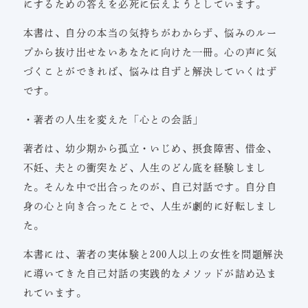
にするための答えを必死に伝えようとしています。
本書は、自分の本当の気持ちがわからず、悩みのルー
プから抜け出せないあなたに向けた一冊。心の声に気
づくことができれば、悩みは自ずと解決していくはず
です。
・著者の人生を変えた「心との会話」
著者は、幼少期から孤立・いじめ、摂食障害、借金、
不妊、夫との衝突など、人生のどん底を経験しまし
た。そんな中で出合ったのが、自己対話です。自分自
身の心と向き合ったことで、人生が劇的に好転しまし
た。
本書には、著者の実体験と200人以上の女性を問題解決
に導いてきた自己対話の実践的なメソッドが詰め込ま
れています。