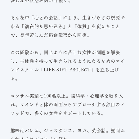
善しない状態が約17年続く。
そんな中「心との会話」により、生きづらさの根源で
ある「潜在的な思い込み」と「体質」を変えたこと
で、長年苦しんだ摂食障害から回復。
この経験から、同じように苦しむ女性が問題を解決
し、主体性を持って生きられるようになるためのマイ
ンドスクール「LIFE SIFT PROJECT」を立ち上げ
る。
コンサル実績は100名以上。脳科学・心理学を取り入
れ、マインドと体の両面からアプローチする独自のメ
ソッドで、多くの女性をサポートしている。
趣味はバレエ、ジャズダンス、ヨガ、英会話。昼間か