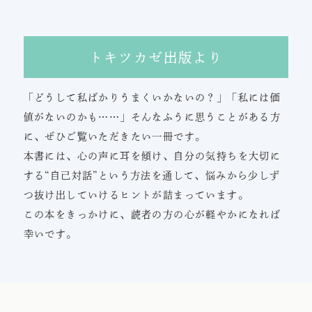
トキツカゼ出版より
「どうして私ばかりうまくいかないの？」「私には価
値がないのかも……」そんなふうに思うことがある方
に、ぜひご覧いただきたい一冊です。
本書には、心の声に耳を傾け、自分の気持ちを大切に
する“自己対話”という方法を通して、悩みから少しず
つ抜け出していけるヒントが詰まっています。
この本をきっかけに、読者の方の心が軽やかになれば
幸いです。