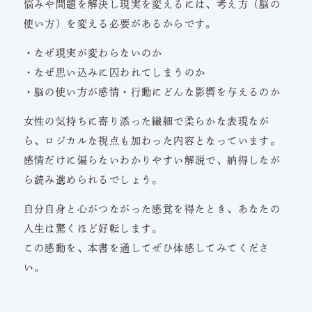
悩みや問題を解決し現実を変えるには、考え方（脳の
使い方）を変える必要があるからです。
・なぜ現実が変わらないのか
・なぜ思い込みに囚われてしまうのか
・脳の使い方が感情・行動にどんな影響を与えるのか
女性の気持ちに寄り添った繊細で柔らかな表現なが
ら、ロジカルな視点も加わった内容となっています。
感情だけに偏らないわかりやすい解説で、納得しなが
ら読み進められるでしょう。
自分自身と心がつながった感覚を得たとき、あなたの
人生は驚くほど好転します。
この感動を、本書を通してぜひ体感してみてくださ
い。