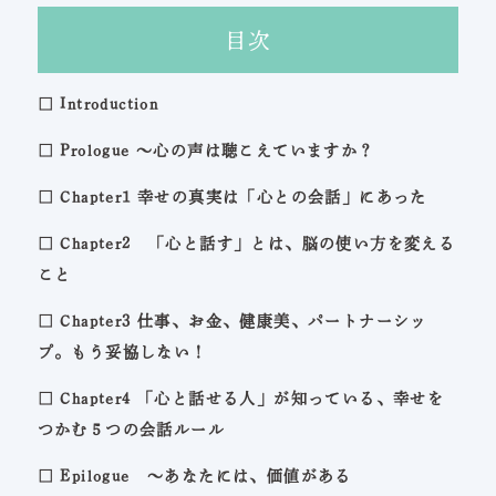
目次
□ Introduction
□ Prologue 〜心の声は聴こえていますか？
□ Chapter1 幸せの真実は「心との会話」にあった
□ Chapter2 「心と話す」とは、脳の使い方を変える
こと
□ Chapter3 仕事、お金、健康美、パートナーシッ
プ。もう妥協しない！
□ Chapter4 「心と話せる人」が知っている、幸せを
つかむ５つの会話ルール
□ Epilogue 〜あなたには、価値がある