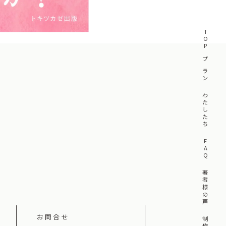
TOP
プラン
わたしたち
FAQ
著者様の声
お問合せ