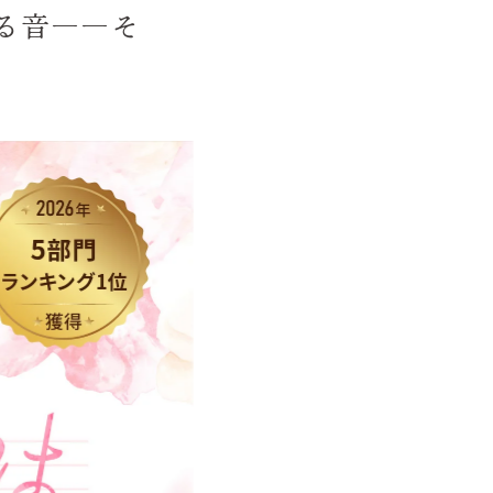
る音――そ