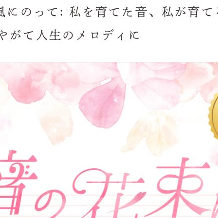
風にのって: 私を育てた音、私が育て
、やがて人生のメロディに