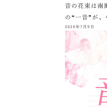
音の花束は南
の❝一音❞が
2026年7月9日