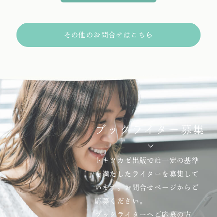
その他のお問合せはこちら
ブックライター募集
トキツカゼ出版では一定の基準
を満たしたライターを募集して
います。お問合せページからご
応募ください。
ブックライターへご応募の方