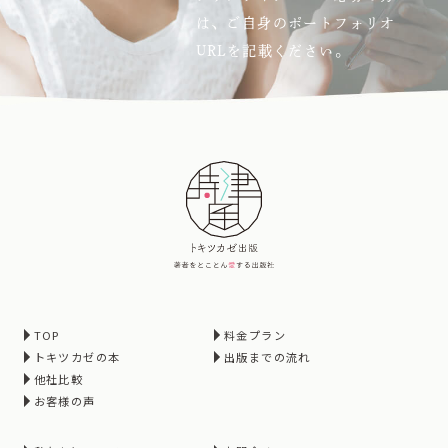
は、ご自身のポートフォリオ
URLを記載ください。
TOP
料金プラン
トキツカゼの本
出版までの流れ
他社比較
お客様の声