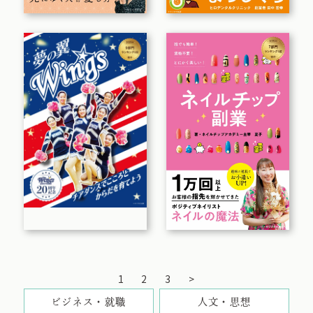
1
2
3
>
ビジネス・就職
人文・思想