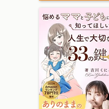
悩めるママと子どもに知
ってほしい
人生で大切な33の鍵